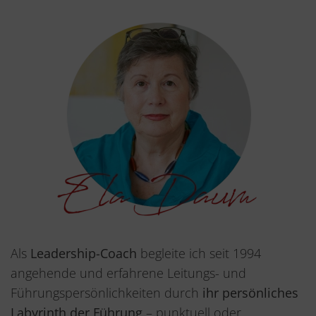
Als
Leadership-Coach
begleite ich seit 1994
angehende und erfahrene Leitungs- und
Führungspersönlichkeiten durch
ihr persönliches
Labyrinth der Führung
– punktuell oder