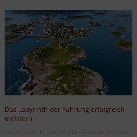
Das Labyrinth der Führung erfolgreich
meistern
SOUVERÄN • RESPEKTVOLL • ERGEBNISSTARK