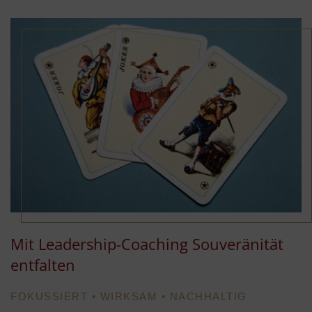
Mit Leadership-Coaching Souveränität
entfalten
FOKUSSIERT • WIRKSAM • NACHHALTIG